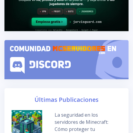
Últimas Publicaciones
La seguridad en los
servidores de Minecraft:
Cómo proteger tu