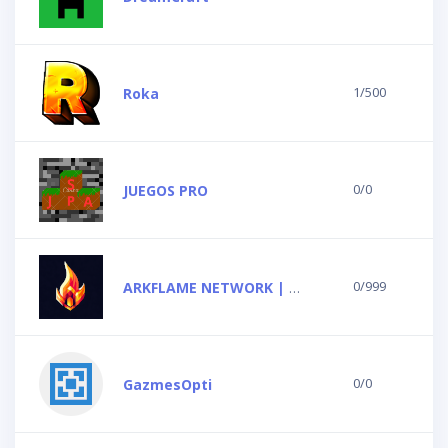
1/500
Roka
0/0
JUEGOS PRO
0/999
ARKFLAME NETWORK | BEDROCK & JAVA
0/0
GazmesOpti