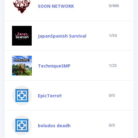
0/666
SOON NETWORK
1/50
JapanSpanish Survival
1/25
TechniqueSMP
0/0
EpicTerro!!
0/0
boludos deadh