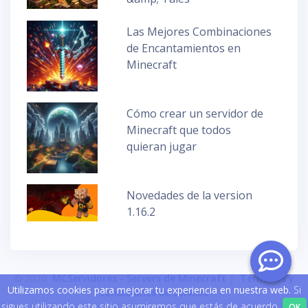
Las Mejores Combinaciones
de Encantamientos en
Minecraft
Cómo crear un servidor de
Minecraft que todos
quieran jugar
Novedades de la version
1.16.2
© 2020
MCServidores - Servers de Minecraft
|
Términos y
Utilizamos cookies para mejorar tu experiencia en nuestra web.
Si
condiciones de servicio
sigues utilizando este sitio asumiremos que estás de acuerdo.
OK