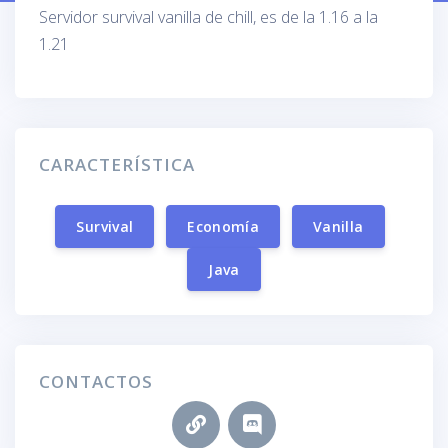
Servidor survival vanilla de chill, es de la 1.16 a la
1.21
CARACTERÍSTICA
Survival
Economía
Vanilla
Java
CONTACTOS