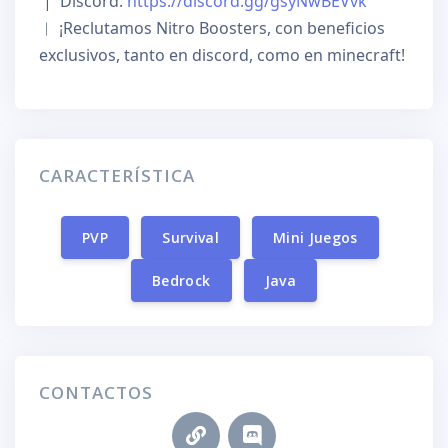
 |  Discord: 
https://discord.gg/gsyNwBEVvk
︱ ¡Reclutamos Nitro Boosters, con beneficios 
exclusivos, tanto en discord, como en minecraft!
CARACTERÍSTICA
PVP
Survival
Mini Juegos
Bedrock
Java
CONTACTOS