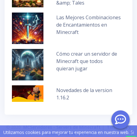
&amp; Tales
Las Mejores Combinaciones
de Encantamientos en
Minecraft
Cómo crear un servidor de
Minecraft que todos
quieran jugar
Novedades de la version
1.16.2
© 2020
MCServidores - Servers de Minecraft
|
Términos y
Utilizamos cookies para mejorar tu experiencia en nuestra web.
Si
condiciones de servicio