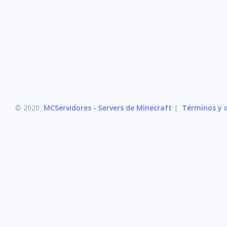
© 2020
MCServidores - Servers de Minecraft
|
Términos y c