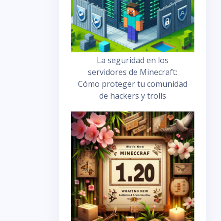
La seguridad en los
servidores de Minecraft:
Cómo proteger tu comunidad
de hackers y trolls