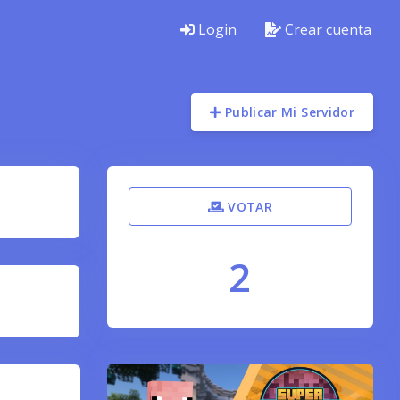
Login
Crear cuenta
Publicar Mi Servidor
VOTAR
2