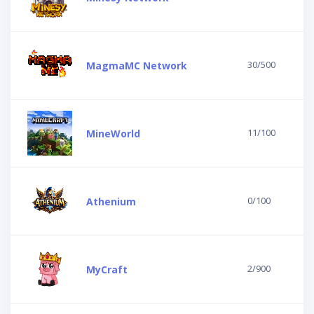
30/500
MagmaMC Network
11/100
MineWorld
0/100
Athenium
2/900
MyCraft