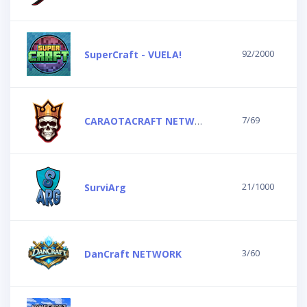
92/2000
SuperCraft - VUELA!
7/69
CARAOTACRAFT NETWORK
21/1000
SurviArg
3/60
DanCraft NETWORK