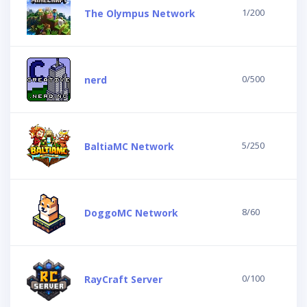
1/200
The Olympus Network
0/500
nerd
5/250
BaltiaMC Network
8/60
DoggoMC Network
0/100
RayCraft Server