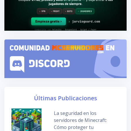
Últimas Publicaciones
La seguridad en los
servidores de Minecraft:
Cómo proteger tu