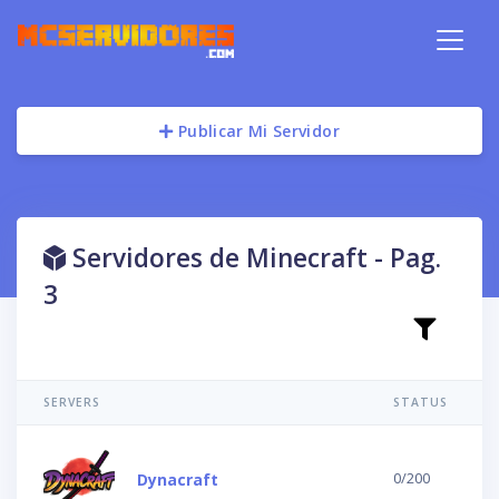
Publicar Mi Servidor
Servidores de Minecraft - Pag.
3
SERVERS
STATUS
0/200
Dynacraft