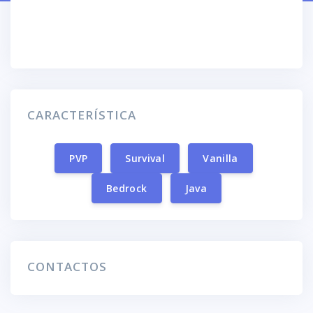
CARACTERÍSTICA
PVP
Survival
Vanilla
Bedrock
Java
CONTACTOS