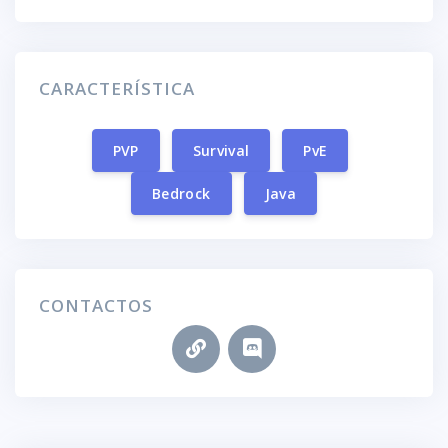
CARACTERÍSTICA
PVP
Survival
PvE
Bedrock
Java
CONTACTOS