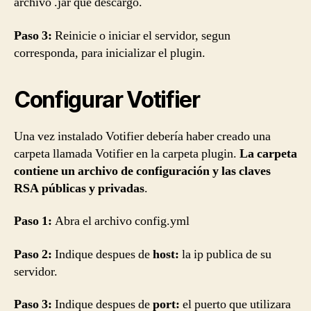
archivo .jar que descargo.
Paso 3:
Reinicie o iniciar el servidor, segun
corresponda, para inicializar el plugin.
Configurar Votifier
Una vez instalado Votifier debería haber creado una
carpeta llamada Votifier en la carpeta plugin.
La carpeta
contiene un archivo de configuración y las claves
RSA públicas y privadas
.
Paso 1:
Abra el archivo config.yml
Paso 2:
Indique despues de
host:
la ip publica de su
servidor.
Paso 3:
Indique despues de
port:
el puerto que utilizara