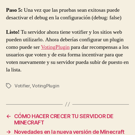
Paso 5:
Una vez que las pruebas sean exitosas puede
desactivar el debug en la configuración (debug: false)
Listo!
Tu servidor ahora tiene votifier y los sitios web
pueden utilizarlo. Ahora deberías configurar un plugin
como puede ser
VotingPlugin
para dar recompensas a los
usuarios que voten y de esta forma incentivar para que
voten nuevamente y su servidor pueda subir de puesto en
la lista.
Votifier
,
VotingPlugin
Etiquetas
←
CÓMO HACER CRECER TU SERVIDOR DE
MINECRAFT
→
Novedades en la nueva versión de Minecraft