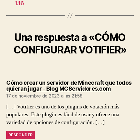
1.16
Una respuesta a «CÓMO
CONFIGURAR VOTIFIER»
Cómo crear un servidor de Minecraft que todos
dice:
quieran jugar - Blog MCServidores.com
17 de noviembre de 2023 a las 21:58
[…] Votifier es uno de los plugins de votación más
populares. Este plugin es fácil de usar y ofrece una
variedad de opciones de configuración. […]
RESPONDER