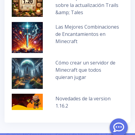
sobre la actualización Trails
&amp; Tales
Las Mejores Combinaciones
de Encantamientos en
Minecraft
Cómo crear un servidor de
Minecraft que todos
quieran jugar
Novedades de la version
1.16.2
© 2020
MCServidores - Servers de Minecraft
|
Términos y