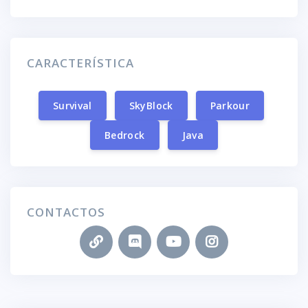
CARACTERÍSTICA
Survival
SkyBlock
Parkour
Bedrock
Java
CONTACTOS