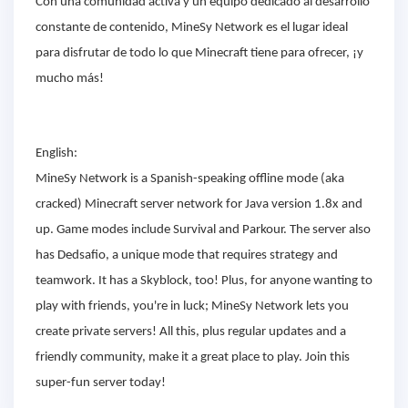
Con una comunidad activa y un equipo dedicado al desarrollo
constante de contenido, MineSy Network es el lugar ideal
para disfrutar de todo lo que Minecraft tiene para ofrecer, ¡y
mucho más!
English:
MineSy Network is a Spanish-speaking offline mode (aka
cracked) Minecraft server network for Java version 1.8x and
up. Game modes include Survival and Parkour. The server also
has Dedsafio, a unique mode that requires strategy and
teamwork. It has a Skyblock, too! Plus, for anyone wanting to
play with friends, you're in luck; MineSy Network lets you
create private servers! All this, plus regular updates and a
friendly community, make it a great place to play. Join this
super-fun server today!