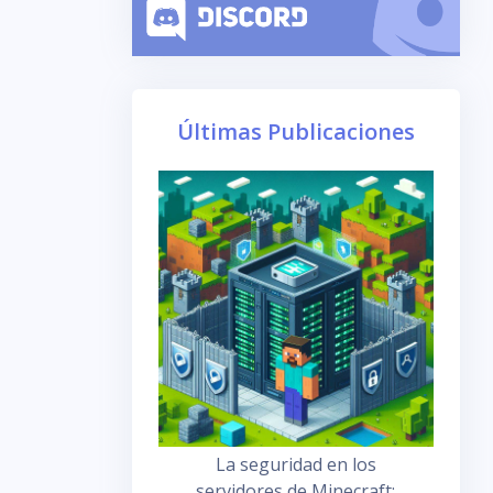
Últimas Publicaciones
La seguridad en los
servidores de Minecraft: