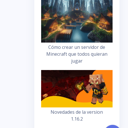
Cómo crear un servidor de
Minecraft que todos quieran
jugar
Novedades de la version
1.16.2