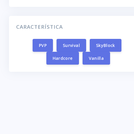
CARACTERÍSTICA
PVP
Survival
SkyBlock
Hardcore
Vanilla