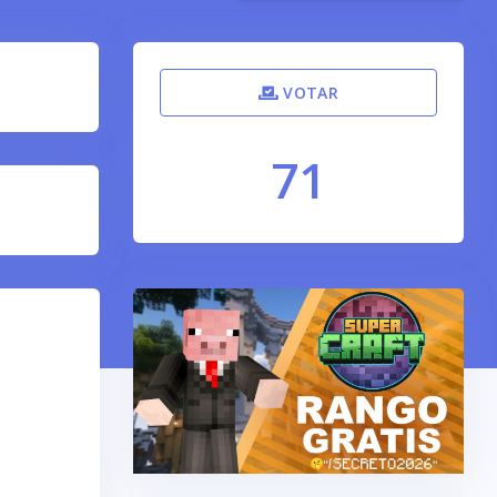
VOTAR
71