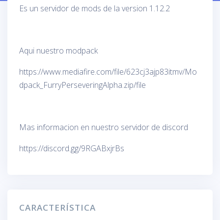
Es un servidor de mods de la version 1.12.2
Aqui nuestro modpack
https://www.mediafire.com/file/623cj3ajp83itmv/Mo
dpack_FurryPerseveringAlpha.zip/file
Mas informacion en nuestro servidor de discord
https://discord.gg/9RGABxjrBs
CARACTERÍSTICA