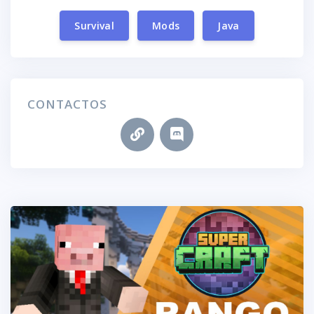
Survival
Mods
Java
CONTACTOS