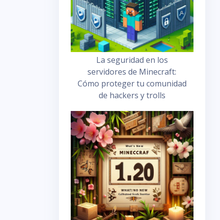
La seguridad en los
servidores de Minecraft:
Cómo proteger tu comunidad
de hackers y trolls