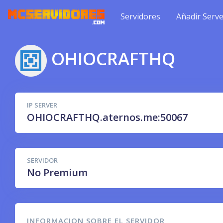
Servidores
Añadir Serve
OHIOCRAFTHQ
IP SERVER
OHIOCRAFTHQ.aternos.me:50067
SERVIDOR
No Premium
INFORMACION SOBRE EL SERVIDOR