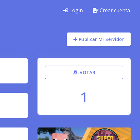
Login
Crear cuenta
Publicar Mi Servidor
VOTAR
1