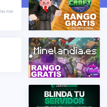
rlas mas