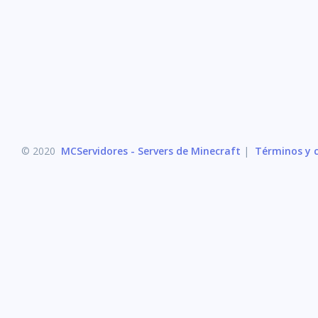
© 2020
MCServidores - Servers de Minecraft
|
Términos y c