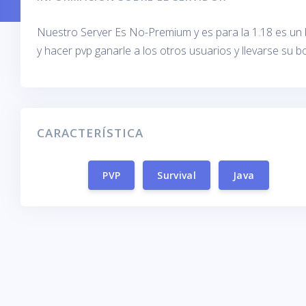
Nuestro Server Es No-Premium y es para la 1.18 es un
y hacer pvp ganarle a los otros usuarios y llevarse su bo
CARACTERÍSTICA
PVP
Survival
Java