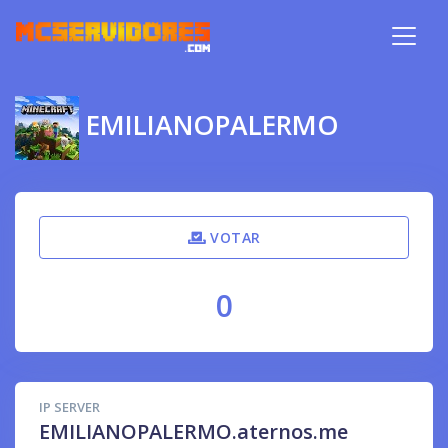
EMILIANOPALERMO
VOTAR
0
IP SERVER
EMILIANOPALERMO.aternos.me