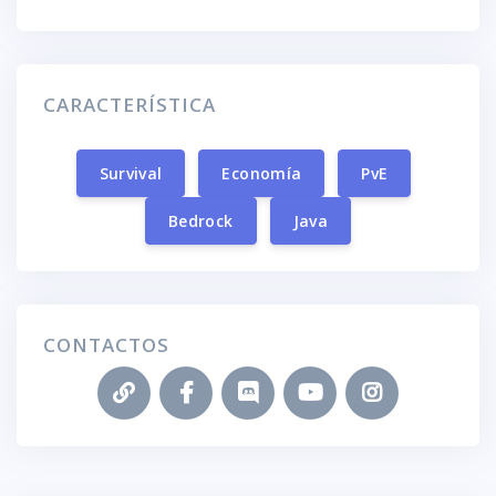
CARACTERÍSTICA
Survival
Economía
PvE
Bedrock
Java
CONTACTOS