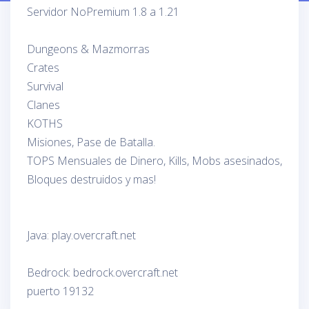
Servidor NoPremium 1.8 a 1.21
Dungeons & Mazmorras
Crates
Survival
Clanes
KOTHS
Misiones, Pase de Batalla.
TOPS Mensuales de Dinero, Kills, Mobs asesinados,
Bloques destruidos y mas!
Java: play.overcraft.net
Bedrock: bedrock.overcraft.net
puerto 19132