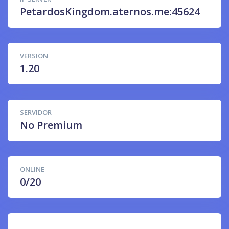
PetardosKingdom.aternos.me:45624
VERSION
1.20
SERVIDOR
No Premium
ONLINE
0/20