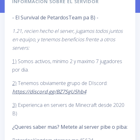
INFORMACION SOBRE EL SERVIDOR
- El Survival de PetardosTeam pa B) -
1.21, recien hecho el server, jugamos todos juntos
en equipo, y tenemos beneficios frente a otros
servers:
1)
Somos activos, minimo 2 y maximo 7 jugadores
por dia.
2)
Tenemos obviamente grupo de DIscord:
https://discord.gg/BZ7SgU5hb4
3)
Experienca en servers de Minecraft desde 2020
B)
¿Queres saber mas? Metete al server pibe o piba: