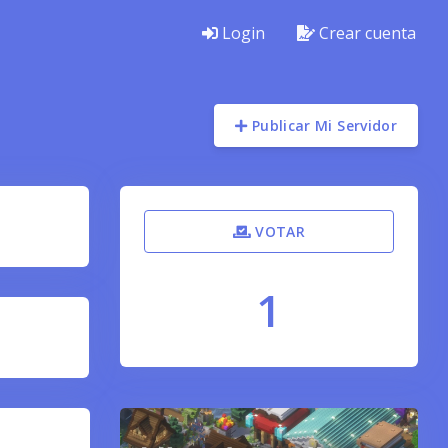
Login
Crear cuenta
Publicar Mi Servidor
VOTAR
1