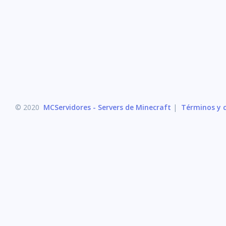
© 2020
MCServidores - Servers de Minecraft
|
Términos y c