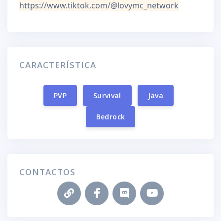
https://www.tiktok.com/@lovymc_network
CARACTERÍSTICA
PVP
Survival
Java
Bedrock
CONTACTOS