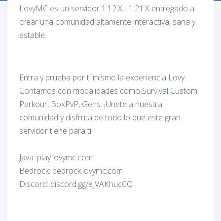
LovyMC es un servidor 1.12.X - 1.21.X entregado a
crear una comunidad altamente interactiva, sana y
estable.
Entra y prueba por ti mismo la experiencia Lovy.
Contamos con modalidades como Survival Custom,
Parkour, BoxPvP, Gens. ¡Unete a nuestra
comunidad y disfruta de todo lo que este gran
servidor tiene para ti.
Java: play.lovymc.com
Bedrock: bedrock.lovymc.com
Discord: discord.gg/eJVAKhucCQ