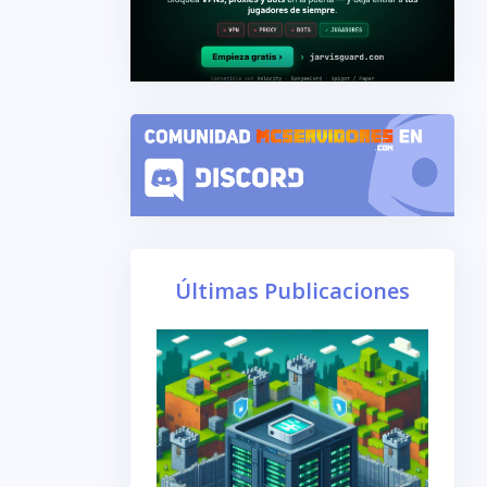
Últimas Publicaciones