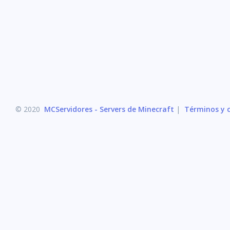
© 2020
MCServidores - Servers de Minecraft
|
Términos y c