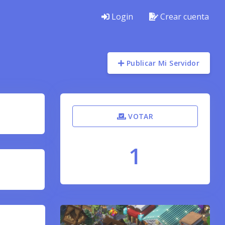
Login
Crear cuenta
Publicar Mi Servidor
VOTAR
1