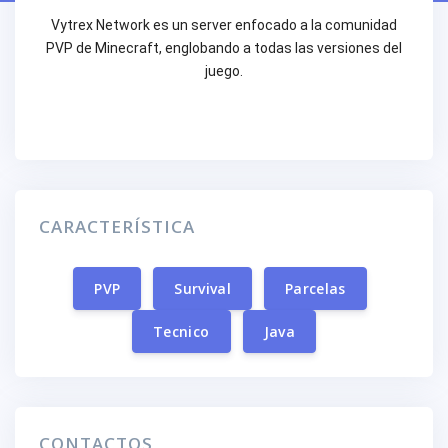
Vytrex Network es un server enfocado a la comunidad
PVP de Minecraft, englobando a todas las versiones del
juego.
CARACTERÍSTICA
PVP
Survival
Parcelas
Tecnico
Java
CONTACTOS