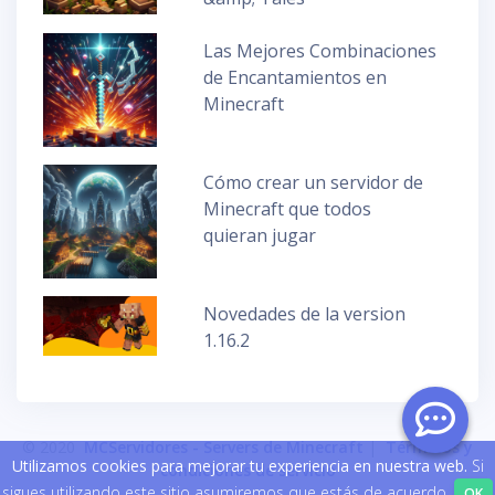
Las Mejores Combinaciones
de Encantamientos en
Minecraft
Cómo crear un servidor de
Minecraft que todos
quieran jugar
Novedades de la version
1.16.2
© 2020
MCServidores - Servers de Minecraft
|
Términos y
Utilizamos cookies para mejorar tu experiencia en nuestra web.
Si
condiciones de servicio
sigues utilizando este sitio asumiremos que estás de acuerdo.
OK