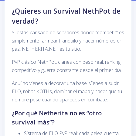
¿Quieres un Survival NethPot de
verdad?
Si estás cansado de servidores donde “competir” es
simplemente farmear tranquilo y hacer números en
paz, NETHERITA.NET es tu sitio.
PvP clásico NethPot, clanes con peso real, ranking
competitivo y guerra constante desde el primer día.
Aquí no vienes a decorar una base. Vienes a subir
ELO, robar KOTHs, dominar el mapa y hacer que tu
nombre pese cuando apareces en combate.
¿Por qué Netherita no es “otro
survival más”?
Sistema de ELO PvP real: cada pelea cuenta.