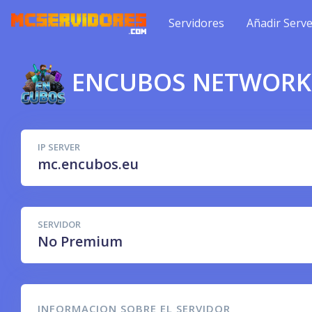
Servidores
Añadir Serve
ENCUBOS NETWORK
IP SERVER
mc.encubos.eu
SERVIDOR
No Premium
INFORMACION SOBRE EL SERVIDOR