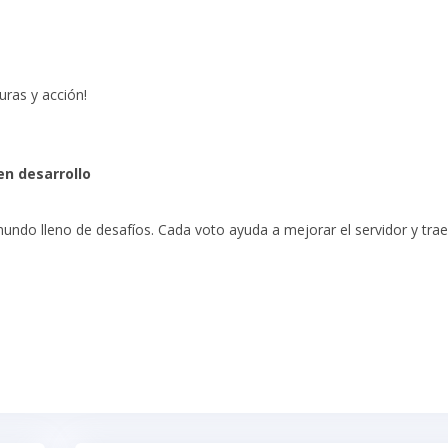
uras y acción!
n desarrollo
undo lleno de desafíos. Cada voto ayuda a mejorar el servidor y trae