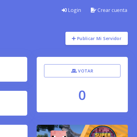
Login
Crear cuenta
Publicar Mi Servidor
VOTAR
0