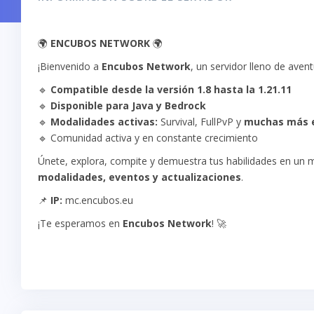
🌍
ENCUBOS NETWORK
🌍
¡Bienvenido a
Encubos Network
, un servidor lleno de avent
🔹
Compatible desde la versión 1.8 hasta la 1.21.11
🔹
Disponible para Java y Bedrock
🔹
Modalidades activas:
Survival, FullPvP y
muchas más e
🔹 Comunidad activa y en constante crecimiento
Únete, explora, compite y demuestra tus habilidades en un m
modalidades, eventos y actualizaciones
.
📌
IP:
mc.encubos.eu
¡Te esperamos en
Encubos Network
! 🚀