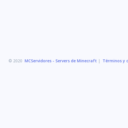
© 2020
MCServidores - Servers de Minecraft
|
Términos y c