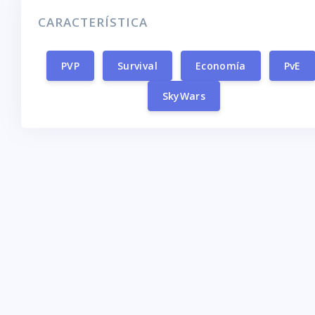
CARACTERÍSTICA
PVP
Survival
Economía
PvE
SkyWars