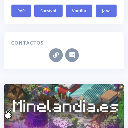
PVP
Survival
Vanilla
Java
CONTACTOS