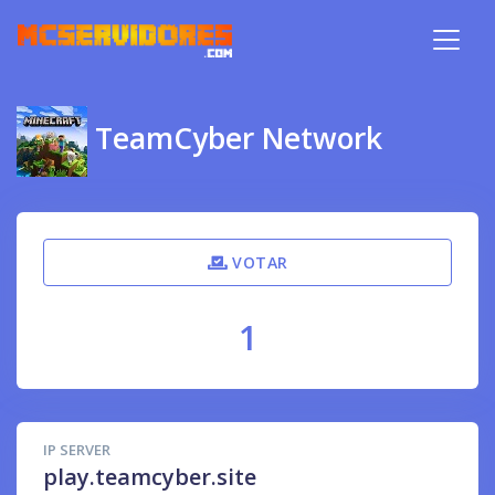
TeamCyber Network
VOTAR
1
IP SERVER
play.teamcyber.site