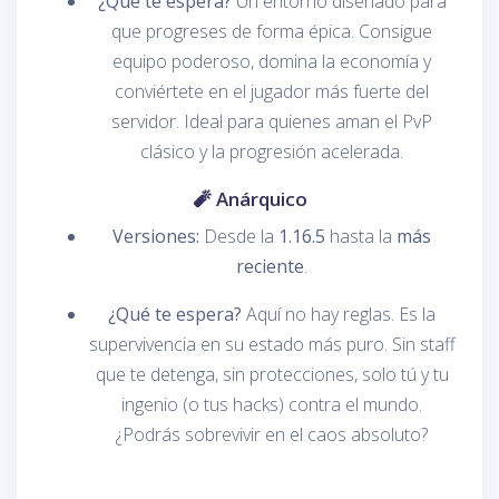
¿Qué te espera?
Un entorno diseñado para
que progreses de forma épica. Consigue
equipo poderoso, domina la economía y
conviértete en el jugador más fuerte del
servidor. Ideal para quienes aman el PvP
clásico y la progresión acelerada.
🧨 Anárquico
Versiones:
Desde la
1.16.5
hasta la
más
reciente
.
¿Qué te espera?
Aquí no hay reglas. Es la
supervivencia en su estado más puro. Sin staff
que te detenga, sin protecciones, solo tú y tu
ingenio (o tus hacks) contra el mundo.
¿Podrás sobrevivir en el caos absoluto?