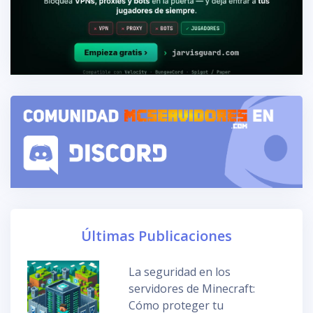
Últimas Publicaciones
La seguridad en los
servidores de Minecraft:
Cómo proteger tu