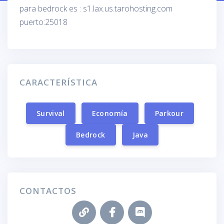
para bedrock es : s1.lax.us.tarohosting.com
puerto:25018
CARACTERÍSTICA
Survival
Economía
Parkour
Bedrock
Java
CONTACTOS