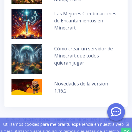
Las Mejores Combinaciones
de Encantamientos en
Minecraft
Cómo crear un servidor de
Minecraft que todos
quieran jugar
Novedades de la version
1.16.2
© 2020
MCServidores - Servers de Minecraft
|
Términos y
Utilizamos cookies para mejorar tu experiencia en nuestra web.
Si
condiciones de servicio
sigues utilizando este sitio asumiremos que estás de acuerdo.
OK