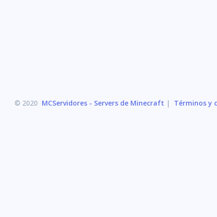
© 2020
MCServidores - Servers de Minecraft
|
Términos y c