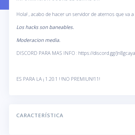
Hola! , acabo de hacer un servidor de aternos que va a
Los hacks son baneables.
Moderacion media.
DISCORD PARA MAS INFO : https://discord.gg/Jn8gcay
ES PARA LA ¡ 1.20.1 ! !NO PREMIUN!11!
CARACTERÍSTICA