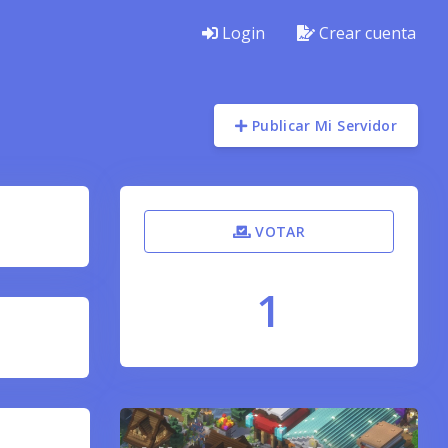
Login
Crear cuenta
Publicar Mi Servidor
VOTAR
1