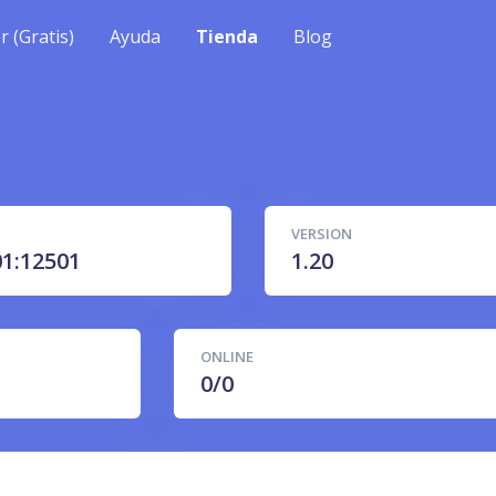
r (Gratis)
Ayuda
Tienda
Blog
VERSION
1:12501
1.20
ONLINE
0/0