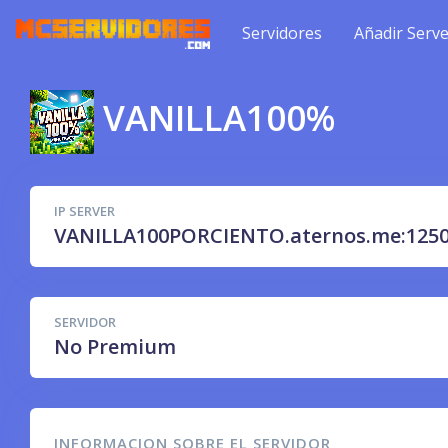
Servidores
Añadir Serve
VANILLA100%
IP SERVER
VANILLA100PORCIENTO.aternos.me:1250
SERVIDOR
No Premium
INFORMACION SOBRE EL SERVIDOR